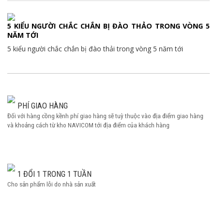
5 KIỂU NGƯỜI CHẮC CHẮN BỊ ĐÀO THẢO TRONG VÒNG 5
NĂM TỚI
5 kiểu người chắc chắn bị đào thải trong vòng 5 năm tới
PHÍ GIAO HÀNG
Đối với hàng cồng kềnh phí giao hàng sẽ tuỳ thuộc vào địa điểm giao hàng
và khoảng cách từ kho NAVICOM tới địa điểm của khách hàng
1 ĐỔI 1 TRONG 1 TUẦN
Cho sản phẩm lỗi do nhà sản xuất