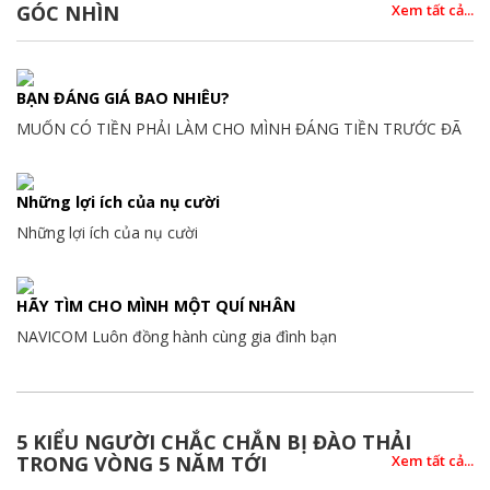
GÓC NHÌN
Xem tất cả...
BẠN ĐÁNG GIÁ BAO NHIÊU?
MUỐN CÓ TIỀN PHẢI LÀM CHO MÌNH ĐÁNG TIỀN TRƯỚC ĐÃ
Những lợi ích của nụ cười
Những lợi ích của nụ cười
HÃY TÌM CHO MÌNH MỘT QUÍ NHÂN
NAVICOM Luôn đồng hành cùng gia đình bạn
5 KIỂU NGƯỜI CHẮC CHẮN BỊ ĐÀO THẢI
TRONG VÒNG 5 NĂM TỚI
Xem tất cả...