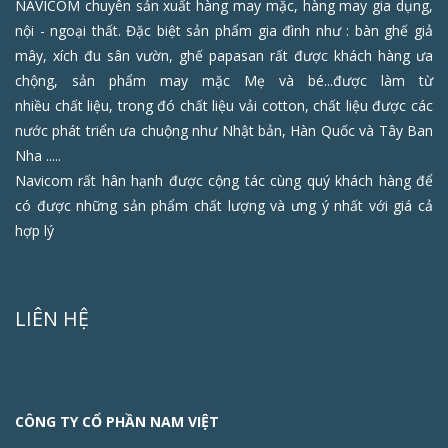
NAVICOM chuyên sản xuất hàng may mặc, hàng may gia dụng,
nội - ngoại thất. Đặc biệt sản phẩm gia đình như : bàn ghế giả
mây, xích đu sân vườn, ghế papasan rất được khách hàng ưa
chộng, sản phẩm may mặc Mẹ và bé...được làm từ
nhiều chất liệu, trong đó chất liệu vải cotton, chất liệu được các
nước phát triển ưa chuộng như Nhật bản, Hàn Quốc và Tây Ban
Nha .....
Navicom rất hân hạnh được cộng tác cùng quý khách hàng để
có được những sản phẩm chất lượng và ưng ý nhất với giá cả
hợp lý
LIÊN HỆ
CÔNG TY CỔ PHẦN NAM VIỆT