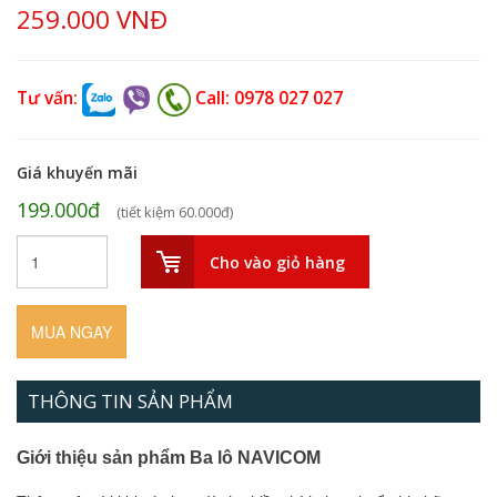
259.000 VNĐ
Tư vấn:
Call: 0978 027 027
Giá khuyến mãi
199.000đ
(tiết kiệm 60.000đ)
Cho vào giỏ hàng
MUA NGAY
THÔNG TIN SẢN PHẨM
Giới thiệu sản phẩm Ba lô NAVICOM