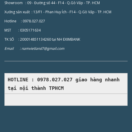
Showroom : 09 - Đường số 44 - F14 - Q.Gò Vấp - TP. HCM
Xưởng sản xuất : 13/F1 - Phan Huy Ích - F14 - Q.Gò Vấp - TP. HCM
Hotline : 0978.027.027
MST : 0305171634
TK SỐ : 200014851134260 tại NH EXIMBANK
Email : namvietland7@gmail.com
HOTLINE : 0978.027.027 giao hàng nhanh
tại nội thành​ TPHCM